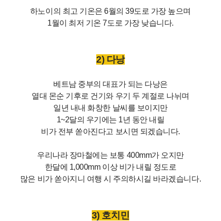
하노이의 최고 기온은 6월의 39도로 가장 높으며
1월이 최저 기온 7도로 가장 낮습니다.
2) 다낭
베트남 중부의 대표가 되는 다낭은
열대 몬순 기후로 건기와 우기 두 계절로 나뉘며
일년 내내 화창한 날씨를 보이지만
1~2달의 우기에는 1년 동안 내릴
비가 전부 쏟아진다고 보시면 되겠습니다.
우리나라 장마철에는 보통 400mm가 오지만
한달에 1,000mm 이상 비가 내릴 정도로
많은 비가 쏟아지니 여행 시 주의하시길 바라겠습니다.
3) 호치민