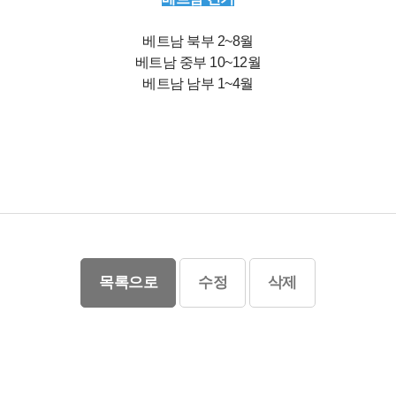
베트남 북부 2~8월
베트남 중부 10~12월
베트남 남부 1~4월
목록으로
수정
삭제