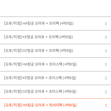
미
주/
칸
쿤
[오후/직항] HA항공 오아후 + 프리팩 (4박6일)
유
몰
럽
디
[오후/직항] KE항공 오아후 + 프리팩 (4박6일)
브
호
[오후/직항] OZ항공 오아후 + 프리팩 (4박6일)
주
[오후/직항] HA항공 오아후 + 초이스팩 (4박6일)
남
특
태
수/
평
기
[오후/직항] KE항공 오아후 + 초이스팩 (4박6일)
양
타
지
역
[오후/직항] OZ항공 오아후 + 초이스팩 (4박6일)
[오후/직항] HA항공 오아후 + 럭셔리팩 (4박6일)
커