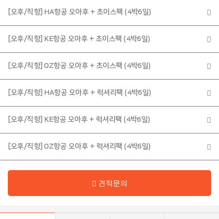
미
[오후/직항] HA항공 오아후 + 초이스팩 (4박6일)
주/
칸
쿤
[오후/직항] KE항공 오아후 + 초이스팩 (4박6일)
유
몰
럽
디
[오후/직항] OZ항공 오아후 + 초이스팩 (4박6일)
브
[오후/직항] HA항공 오아후 + 럭셔리팩 (4박6일)
호
주
[오후/직항] KE항공 오아후 + 럭셔리팩 (4박6일)
남
특
태
수/
[오후/직항] OZ항공 오아후 + 럭셔리팩 (4박6일)
평
기
양
타
지
역
견적문의
커